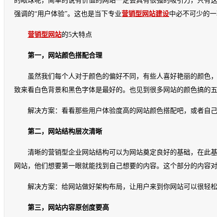
的眼球呢，简单的说有价值的网站一定会具有很强的吸引力，只有
强调的“用户体验”。这也是当下专业
营销型网站建设
中必不可少的一
营销型网站
的5大特点
第一，网站颜色搭配合理
虽然我们每个人对于颜色的偏好不同，有些人喜好艳丽的颜色
致来看白色背景和黑色字体是最好的。也见到很多网站的颜色搞的
解决方案：看看那些用户体验度高的网站颜色搭配吧，或者自
第二，网站结构层次清晰
清晰的营销型企业网站结构可以为网站奠定良好的基础，在此
网站，他们想要第一眼就能找到自己想要的内容。这个部分的内容
解决方案：给网站做好架构布局，让用户来到你网站可以很轻
第三，网站内容原创度要高