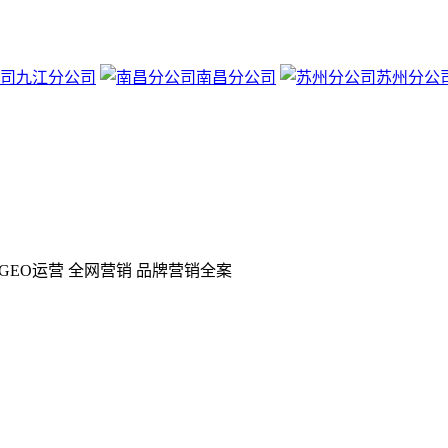
九江分公司
南昌分公司
苏州分公
GEO运营 全网营销 品牌营销全案