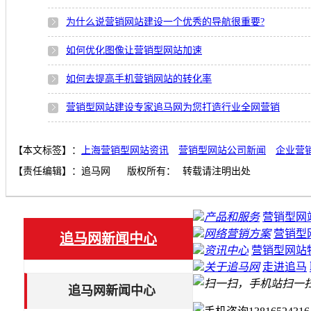
为什么说营销网站建设一个优秀的导航很重要?
如何优化图像让营销型网站加速
如何去提高手机营销网站的转化率
营销型网站建设专家追马网为您打造行业全网营销
【本文标签】：
上海营销型网站资讯
营销型网站公司新闻
企业营
【责任编辑】：
追马网
版权所有：
转载请注明出处
产品和服务
营销型网
网络营销方案
营销型
追马网新闻中心
资讯中心
营销型网站
关于追马网
走进追马
扫一
追马网新闻中心