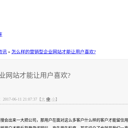
序
资讯
»
怎么样的营销型企业网站才能让用户喜欢?
业网站才能让用户喜欢?
17-06-11 21:07:37【
大
中
小
】
一搜会出来一大把公司，那用户在面对这么多客户什么样的客户才能留住