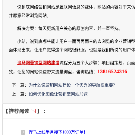
说到底网络营销网站是互联网信息的载体，网站的内容对于来
并愿意经常浏览网站。
解决方案：每天更新用户关心的原创内容，并一直坚持。
小结，说到底哪些能让用户一而再再而三的去浏览的企业营销
面体现出来，让用户觉得这个网站很舒服，也就是我们所说的用户
追马网营销型网站建设
流程分为五个大步骤：项目组策划、页面
13816524316
致，让您的网站快速带来流量询盘，咨询热线：
下一篇：
为什么说营销网站建设一个优秀的导航很重要?
上一篇：
如何优化图像让营销型网站加速
悍马上线半月接下1000万订单！