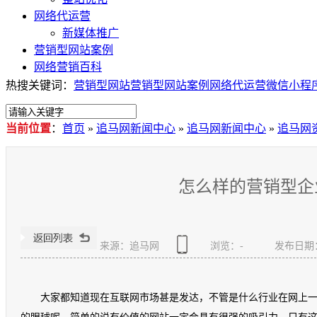
网络代运营
新媒体推广
营销型网站案例
网络营销百科
热搜关键词：
营销型网站
营销型网站案例
网络代运营
微信小程
当前位置
：
首页
»
追马网新闻中心
»
追马网新闻中心
»
追马网
怎么样的营销型企
来源：追马网
浏览：
-
发布日期：20
大家都知道现在互联网市场甚是发达，不管是什么行业在网上