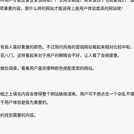
这样用户才能反复登录该网站，产生用生粘度。其实说白了也就是我们一
项重要内容。那什么样的网站才能说得上是用户体验度高的网站呢?
，有些人喜好素雅的颜色。不过简约风格的营销网站看起来相对比较中和
五花八门，这样看起来对于用户的眼睛会不好，让人看了会很疲惫。
己做份调查，看看用户喜欢哪种颜色搭配类型的网站。
基础之上填充内容会使得整个网站脉络清晰。用户可不想点击一个杂乱不
对于用户体验是极为重要的。
松的找到需要的内容。