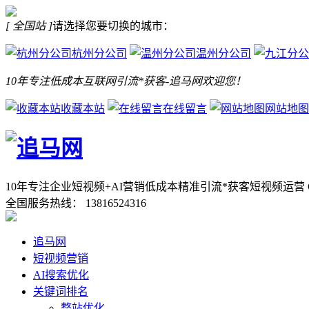
[ 全国站 ]
请选择您要切换的城市：
杭州分公司
温州分公司
10年专注低成本互联网引流*获客-追马网欢迎您！
收藏本站
在线留言
网站地图
10年专注企业短视频+AI营销低成本精准引流*获客
短视频运营 
全国服务热线：
13816524316
追马网
短视频营销
AI搜索优化
关键词排名
整站优化