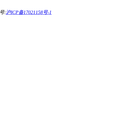
号:
沪ICP备17021158号-1