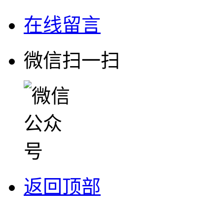
在线留言
微信扫一扫
返回顶部