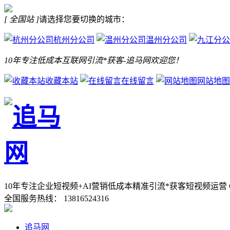
[ 全国站 ]
请选择您要切换的城市：
杭州分公司
温州分公司
10年专注低成本互联网引流*获客-追马网欢迎您！
收藏本站
在线留言
网站地图
10年专注企业短视频+AI营销低成本精准引流*获客
短视频运营 
全国服务热线：
13816524316
追马网