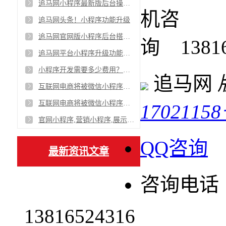
追马网小程序最新版后台操作视频
追马网头条！小程序功能升级
追马网官网版小程序后台搭建流程
1381
追马网平台小程序升级功能V8版本
小程序开发需要多少费用？追马网为你解析
追马网
互联网电商将被微信小程序占领吗？追马网回答：是的！
互联网电商将被微信小程序占领吗？追马网回答：是的！
17021158
官网小程序,营销小程序,展示小程序,平台小程序,让更多人低成本找到你
QQ咨询
最新资讯文章
咨询电话
13816524316