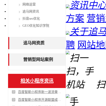
资讯中
网络运营
追马网资讯
方案
营销
抖音seo优化
GEO优化知识学院
关于追
聘
网站地
追马网资质
营销型网站案例
相关小程序资讯
扫
百度智能小程序新一波流量红利不容错过！超多流量入口
百度智能小程序开源联盟成立！30亿月活流量你心动了吗？