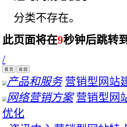
分类不存在。
此页面将在
9
秒钟后跳转
/
产品和服务
营销型网站
网络营销方案
营销型网
优化