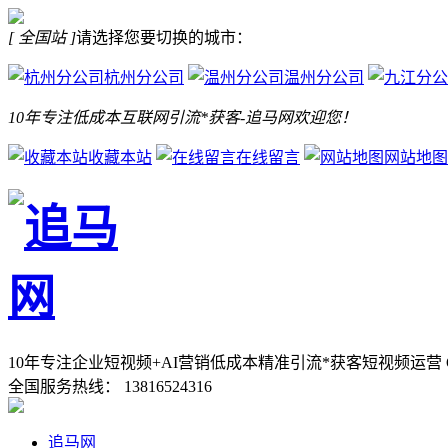
[ 全国站 ]
请选择您要切换的城市：
杭州分公司
温州分公司
10年专注低成本互联网引流*获客-追马网欢迎您！
收藏本站
在线留言
网站地图
10年专注企业短视频+AI营销低成本精准引流*获客
短视频运营 
全国服务热线：
13816524316
追马网